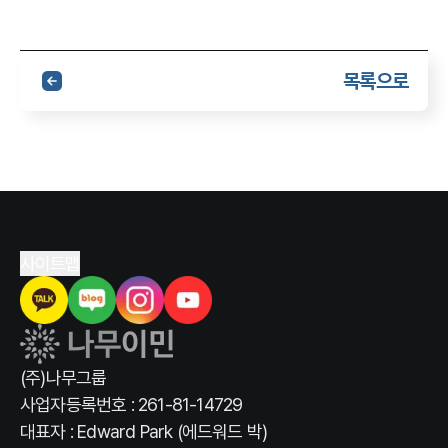
목록으로
사이트맵
(주)나무그룹
사업자등록번호 : 261-81-14729
대표자 : Edward Park (에드워드 박)