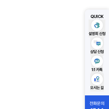
QUICK
설명회 신청
상담 신청
1:1 카톡
오시는 길
전화문의