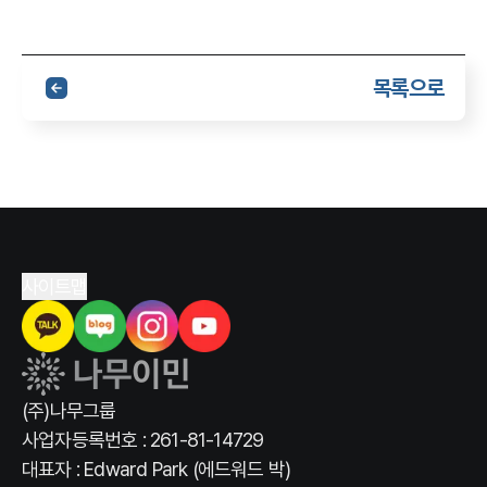
목록으로
사이트맵
(주)나무그룹
사업자등록번호 : 261-81-14729
대표자 : Edward Park (에드워드 박)