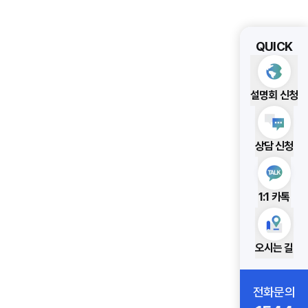
QUICK
설명회 신청
상담 신청
1:1 카톡
오시는 길
전화문의