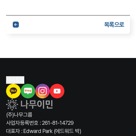
목록으로
사이트맵
(주)나무그룹
사업자등록번호 : 261-81-14729
대표자 : Edward Park (에드워드 박)