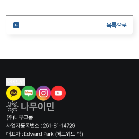
목록으로
사이트맵
(주)나무그룹
사업자등록번호 : 261-81-14729
대표자 : Edward Park (에드워드 박)