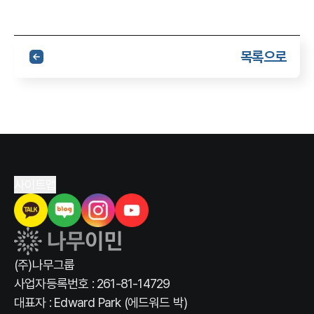
목록으로
사이트맵
(주)나무그룹
사업자등록번호 : 261-81-14729
대표자 : Edward Park (에드워드 박)