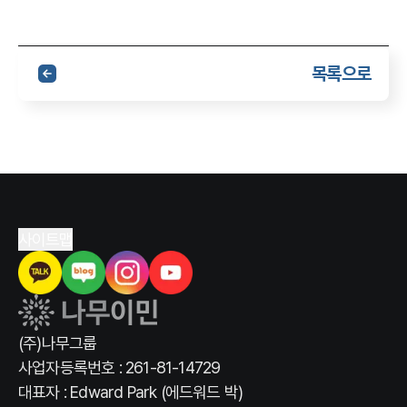
목록으로
사이트맵
(주)나무그룹
사업자등록번호 : 261-81-14729
대표자 : Edward Park (에드워드 박)