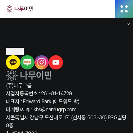
전체
사이트맵
(주)나무그룹
사업자등록번호 : 261-81-14729
대표자 : Edward Park (에드워드 박)
마케팅/제휴 : khs@namugrp.com
서울특별시 강남구 도산대로 171(신사동 563-30) PSG빌딩
8층