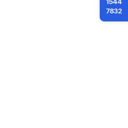
1544
7832