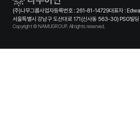
(주)나무그룹
사업자등록번호 : 261-81-14729
대표자 : Edwa
서울특별시 강남구 도산대로 171(신사동 563-30) PSG빌딩
Copyright © NAMUGROUP. All rights reserved.