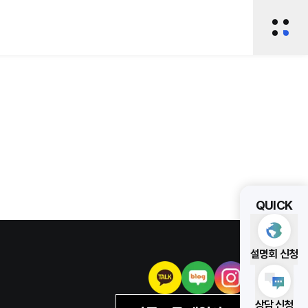
전체 
QUICK
설명회 신청
상담 신청