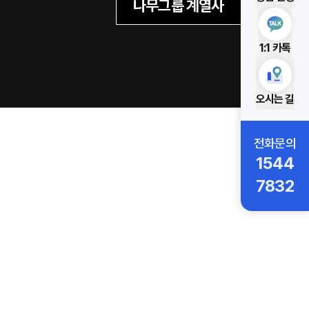
나무그룹 계열사
1:1 카톡
오시는 길
전화문의
1544
7832