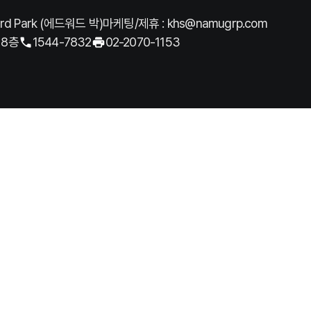
rd Park (에드워드 박)
마케팅/제휴 : khs@namugrp.com
 8층
1544-7832
02-2070-1153